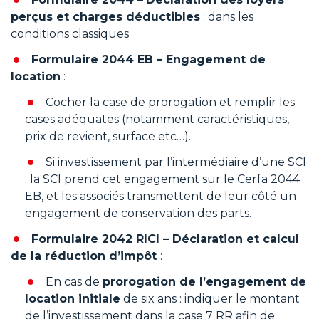
perçus et charges déductibles
: dans les
conditions classiques
Formulaire 2044 EB – Engagement de
location
:
Cocher la case de prorogation et remplir les
cases adéquates (notamment caractéristiques,
prix de revient, surface etc…).
Si investissement par l’intermédiaire d’une SCI
: la SCI prend cet engagement sur le Cerfa 2044
EB, et les associés transmettent de leur côté un
engagement de conservation des parts.
Formulaire 2042 RICI – Déclaration et calcul
de la réduction d’impôt
:
En cas de
prorogation de l’engagement de
location initiale
de six ans : indiquer le montant
de l’investissement dans la case 7 RR afin de