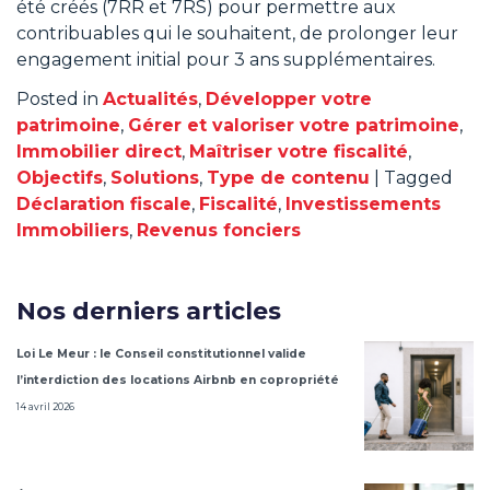
été créés (7RR et 7RS) pour permettre aux
contribuables qui le souhaitent, de prolonger leur
engagement initial pour 3 ans supplémentaires.
Posted in
Actualités
,
Développer votre
patrimoine
,
Gérer et valoriser votre patrimoine
,
Immobilier direct
,
Maîtriser votre fiscalité
,
Objectifs
,
Solutions
,
Type de contenu
|
Tagged
Déclaration fiscale
,
Fiscalité
,
Investissements
Immobiliers
,
Revenus fonciers
Nos derniers articles
Loi Le Meur : le Conseil constitutionnel valide
l’interdiction des locations Airbnb en copropriété
14 avril 2026