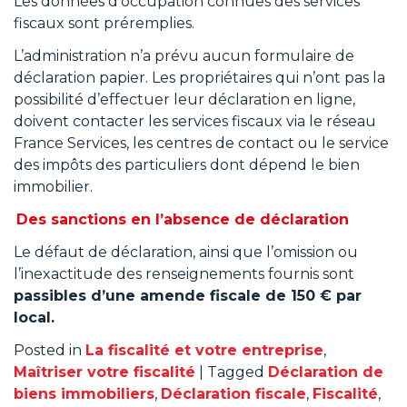
Les données d’occupation connues des services
fiscaux sont préremplies.
L’administration n’a prévu aucun formulaire de
déclaration papier. Les propriétaires qui n’ont pas la
possibilité d’effectuer leur déclaration en ligne,
doivent contacter les services fiscaux via le réseau
France Services, les centres de contact ou le service
des impôts des particuliers dont dépend le bien
immobilier.
Des sanctions en l’absence de déclaration
Le défaut de déclaration, ainsi que l’omission ou
l’inexactitude des renseignements fournis sont
passibles d’une amende fiscale de 150 € par
local.
Posted in
La fiscalité et votre entreprise
,
Maîtriser votre fiscalité
|
Tagged
Déclaration de
biens immobiliers
,
Déclaration fiscale
,
Fiscalité
,