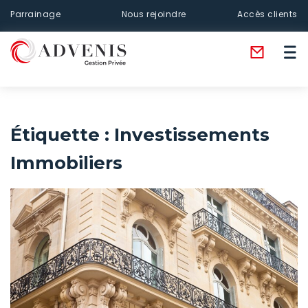
Parrainage
Nous rejoindre
Accès clients
Étiquette :
Investissements
Immobiliers