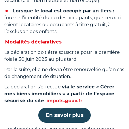
vacant (bien non meublé et non occupé).
Lorsque le local est occupé par un tiers :
fournir l’identité du ou des occupants, que ceux-ci
soient locataires ou occupants à titre gratuit, à
l’exclusion des enfants.
Modalités déclaratives
La déclaration doit être souscrite pour la première
fois le 30 juin 2023 au plus tard.
Par la suite, elle ne devra être renouvelée qu’en cas
de changement de situation.
La déclaration s’effectue
via le service « Gérer
mes biens immobiliers » à partir de l’espace
sécurisé du site
impots.gouv.fr
.
En savoir plus