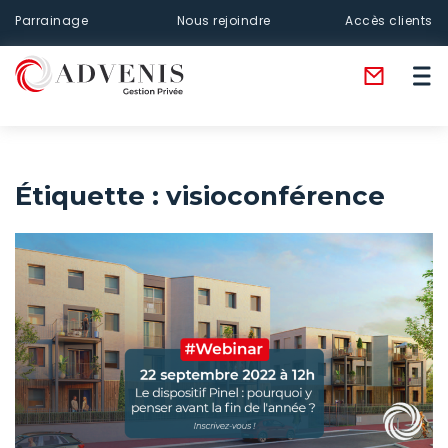
Parrainage
Nous rejoindre
Accès clients
Étiquette :
visioconférence