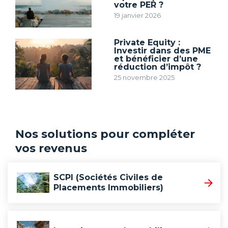
votre PER ?
19 janvier 2026
Private Equity :
Investir dans des PME
et bénéficier d’une
réduction d’impôt ?
25 novembre 2025
Nos solutions pour compléter
vos revenus
SCPI (Sociétés Civiles de
Placements Immobiliers)