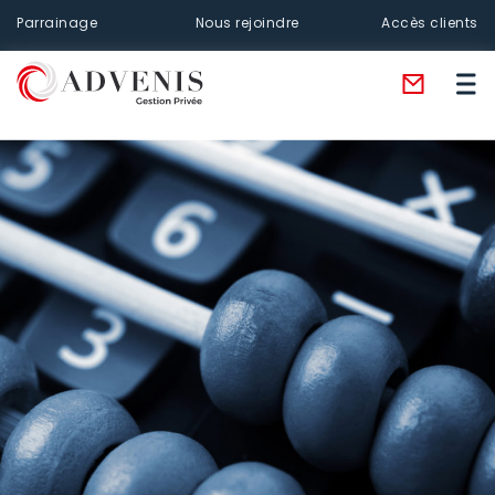
Parrainage
Nous rejoindre
Accès clients