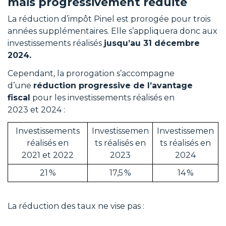
mais progressivement réduite
La réduction d’impôt Pinel est prorogée pour trois
années supplémentaires. Elle s’appliquera donc aux
investissements réalisés
jusqu’au 31 décembre
2024.
Cependant, la prorogation s’accompagne
d’une
réduction progressive de l’avantage
fiscal
pour les investissements réalisés en
2023 et 2024 :
Investissements
Investissemen
Investissemen
réalisés en
ts réalisés en
ts réalisés en
2021 et 2022
2023
2024
21 %
17,5 %
14 %
La réduction des taux ne vise pas :