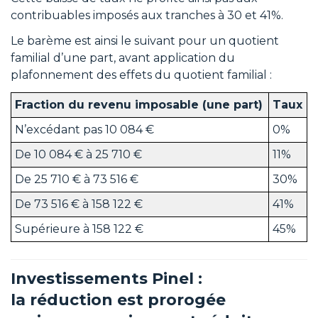
contribuables imposés aux tranches à 30 et 41%.
Le barème est ainsi le suivant pour un quotient
familial d’une part, avant application du
plafonnement des effets du quotient familial :
Fraction du revenu imposable (une part)
Taux
N’excédant pas 10 084 €
0%
De 10 084 € à 25 710 €
11%
De 25 710 € à 73 516 €
30%
De 73 516 € à 158 122 €
41%
Supérieure à 158 122 €
45%
Investissements Pinel :
la réduction est prorogée