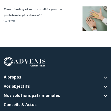
Crowdfunding et or : deux alliés pour un
portefeuille plus diversifié
1 avril 2026
À propos
Vos objectifs
Nos solutions patrimoniales
Conseils & Actus