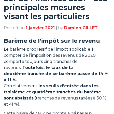
principales mesures
visant les particuliers
Posted on
1 janvier 2021
|
by
Damien GILLET
Barème de l’impôt sur le revenu
Le barème progressif de l’impôt applicable à
compter de l’imposition des revenus de 2020
comporte toujours cinq tranches de
revenus.
Toutefois, le taux de la
deuxième tranche de ce barème passe de 14 %
à 11 %.
Corrélativement
les seuils d’entrée dans les
troisième et quatrième tranches du barème
sont abaissés
(tranches de revenus taxées à 30 %
et 41 %).
Cette baisse de taux ne profite ainsi pas aux