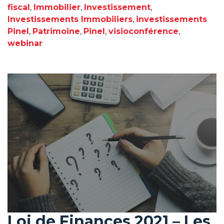
fiscal
,
Immobilier
,
Investissement
,
Investissements Immobiliers
,
investissements
Pinel
,
Patrimoine
,
Pinel
,
visioconférence
,
webinar
Loi de Finances 2021 – Les