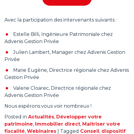
A
Avec la participation des intervenants suivants :
Estelle Billi, Ingénieure Patrimoniale chez
Advenis Gestion Privée
Julien Lambert, Manager chez Advenis Gestion
Privée
Marie Eugène, Directrice régionale chez Advenis
Gestion Privée
Valerie Cloarec, Directrice régionale chez
Advenis Gestion Privée
Nous espérons vous voir nombreux !
Posted in
Actualités
,
Développer votre
patrimoine
,
Immobilier direct
,
Maîtriser votre
fiscalité
,
Webinaires
|
Tagged
Conseil
,
dispositif