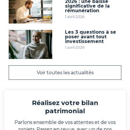
2026 : une baisse
significative de la
rémunération
1 avril 2026
Les 3 questions à se
poser avant tout
investissement
1 avril 2026
Voir toutes les actualités
Réalisez votre bilan
patrimonial
Parlons ensemble de vos attentes et de vos
projets. Passez en revue, avec un de nos