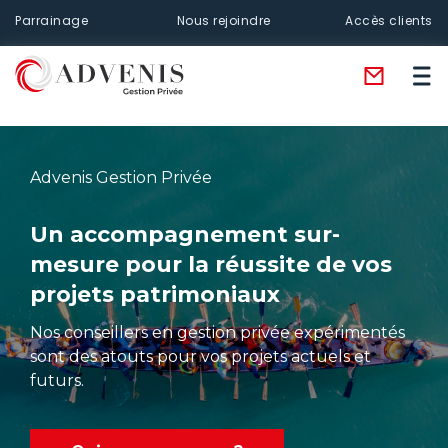
Parrainage
Nous rejoindre
Accès clients
Advenis Gestion Privée
Un accompagnement sur-
mesure pour la réussite de vos
projets patrimoniaux
Nos conseillers en gestion privée expérimentés
sont des atouts pour vos projets actuels et
futurs.