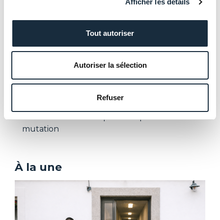
Afficher les détails
Une présence sur tout le territoire
Tout autoriser
Renforcer la proximité avec vous pour vous
offrir un accompagnement sur-mesure
Autoriser la sélection
Plus de 20 ans d’expertise immobilière
Refuser
Notre expérience pour nous adapter à un
environnement complexe en pleine
mutation
À la une