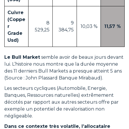
Cuivre
(Coppe
8
9
r
10,03 %
11,57 %
529,25
384,75
Grade
Usd)
Le Bull Market
semble avoir de beaux jours devant
lui. L’histoire nous montre que la durée moyenne
des 11 derniers Bull Markets a presque atteint 5 ans
(Source : John Plassard Banque Mirabaud).
Les secteurs cycliques (Automobile, Energie,
Banques, Ressources naturelles) extrêmement
décotés par rapport aux autres secteurs offre par
exemple un potentiel de revalorisation non
négligeable.
Dans ce contexte très volatile, l’allocataire