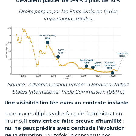
devraient passer de 2-3% à plus de 10%
Droits perçus par les États-Unis, en % des
importations totales.
Source : Advenis Gestion Privée – Données United
States International Trade Commission (USITC)
Une visibilité limitée dans un contexte instable
Face aux multiples volte-face de l’administration
Trump,
il convient de faire preuve d’humilité
:
nul ne peut prédire avec certitude l’évolution
de la situation
. Toutefois, le consensus des