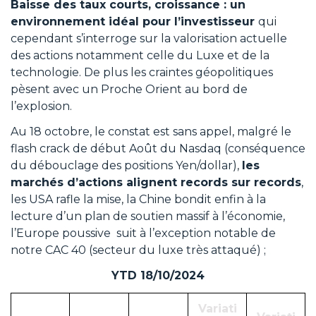
Baisse des taux courts, croissance : un
environnement idéal pour l’investisseur
qui
cependant s’interroge sur la valorisation actuelle
des actions notamment celle du Luxe et de la
technologie. De plus les craintes géopolitiques
pèsent avec un Proche Orient au bord de
l’explosion.
Au 18 octobre, le constat est sans appel, malgré le
flash crack de début Août du Nasdaq (conséquence
du débouclage des positions Yen/dollar),
les
marchés d’actions alignent records sur records
,
les USA rafle la mise, la Chine bondit enfin à la
lecture d’un plan de soutien massif à l’économie,
l’Europe poussive suit à l’exception notable de
notre CAC 40 (secteur du luxe très attaqué) ;
YTD
18/10/2024
Variati