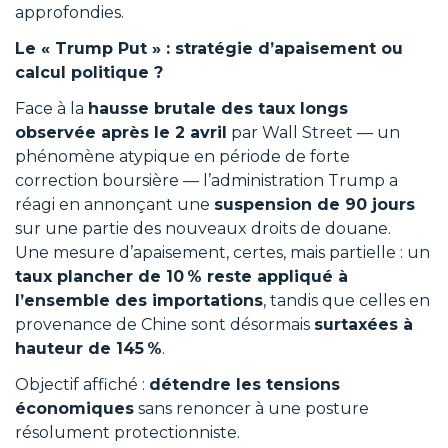
approfondies.
Le « Trump Put » : stratégie d’apaisement ou
calcul politique ?
Face à la
hausse brutale des taux longs
observée après le 2 avril
par Wall Street — un
phénomène atypique en période de forte
correction boursière — l’administration Trump a
réagi en annonçant une
suspension de 90 jours
sur une partie des nouveaux droits de douane.
Une mesure d’apaisement, certes, mais partielle : un
taux plancher de 10
% reste appliqu
é
à
l
’ensemble des importations
, tandis que celles en
provenance de Chine sont désormais
surtaxées à
hauteur de 145
%
.
Objectif affiché :
détendre les tensions
économiques
sans renoncer à une posture
résolument protectionniste.