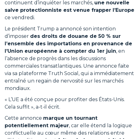
continuent d’inquiéter les marchés,
une nouvelle
salve protectionniste est venue frapper l’Europe
ce vendredi.
Le président Trump a annoncé son intention
d’imposer
des droits de douane de 50 % sur
l’ensemble des importations en provenance de
l’Union européenne à compter du 1er juin
, en
l’absence de progrès dans les discussions
commerciales transatlantiques. Une annonce faite
via sa plateforme Truth Social, qui a immédiatement
entraîné un regain de nervosité sur les marchés
mondiaux.
« L’UE a été conçue pour profiter des États-Unis.
Cela suffit », a-t-il écrit.
Cette annonce
marque un tournant
potentiellement majeur
, car elle étend la logique
conflictuelle au cœur même des relations entre