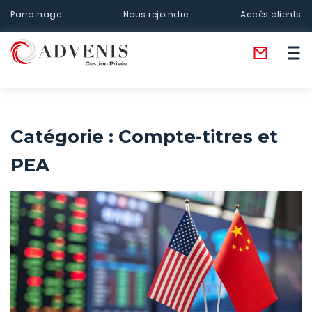
Parrainage
Nous rejoindre
Accès clients
Catégorie :
Compte-titres et
PEA