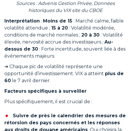
Sources : Advenis Gestion Privée, Données
historiques du VIX site du CBOE
Interprétation
:
Moins de 15
: Marché calme, faible
volatilité attendue ;
15 à 20
: Volatilité modérée,
conditions de marché normales ;
20 à 30
: Volatilité
élevée, nervosité accrue des investisseurs ;
Au-
dessus de 30
: Forte incertitude, souvent liée à des
événements majeurs.
➔ Chaque pic de volatilité représente une
opportunité d’investissement. VIX a atteint
plus de
60
le 7 avril dernier.
Facteurs spécifiques à surveiller
Plus spécifiquement, il est crucial de :
Suivre de près le calendrier des mesures de
rétorsion des pays concernés et les réponses
aux droits de douane américains
. Qui choisira la