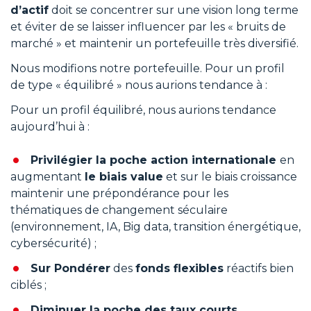
d’actif
doit se concentrer sur une vision long terme
et éviter de se laisser influencer par les « bruits de
marché » et maintenir un portefeuille très diversifié.
Nous modifions notre portefeuille. Pour un profil
de type « équilibré » nous aurions tendance à :
Pour un profil équilibré, nous aurions tendance
aujourd’hui à :
Privilégier la poche action internationale
en
augmentant
le biais value
et sur le biais croissance
maintenir une prépondérance pour les
thématiques de changement séculaire
(environnement, IA, Big data, transition énergétique,
cybersécurité) ;
Sur Pondérer
des
fonds flexibles
réactifs bien
ciblés ;
Diminuer la poche des taux courts