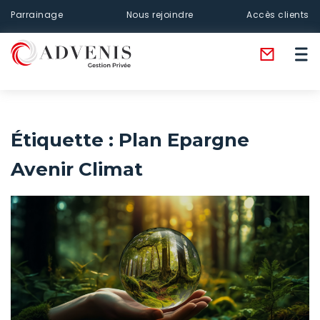
Parrainage
Nous rejoindre
Accès clients
Étiquette :
Plan Epargne
Avenir Climat