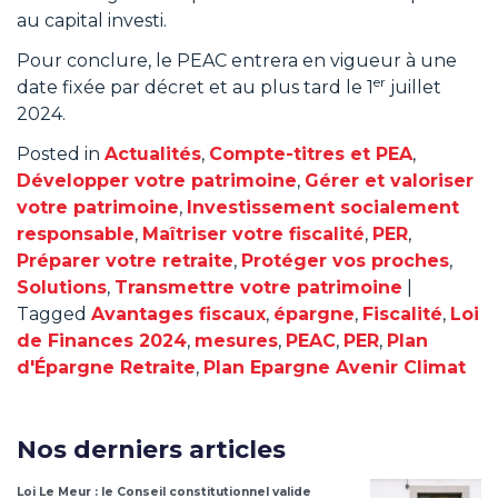
au capital investi.
Pour conclure, le PEAC entrera en vigueur à une
er
date fixée par décret et au plus tard le 1
juillet
2024.
Posted in
Actualités
,
Compte-titres et PEA
,
Développer votre patrimoine
,
Gérer et valoriser
votre patrimoine
,
Investissement socialement
responsable
,
Maîtriser votre fiscalité
,
PER
,
Préparer votre retraite
,
Protéger vos proches
,
Solutions
,
Transmettre votre patrimoine
|
Tagged
Avantages fiscaux
,
épargne
,
Fiscalité
,
Loi
de Finances 2024
,
mesures
,
PEAC
,
PER
,
Plan
d'Épargne Retraite
,
Plan Epargne Avenir Climat
Nos derniers articles
Loi Le Meur : le Conseil constitutionnel valide