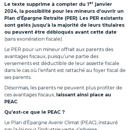
er
Le texte supprime à compter du 1
janvier
2024, la possibilité pour les mineurs d’ouvrir un
Plan d’Épargne Retraite (PER)
.
Les PER existants
sont gelés jusqu’à la majorité de leurs titulaires
ou peuvent être débloqués avant cette date
(sans exonération fiscale).
Le PER pour un mineur offrait aux parents des
avantages fiscaux, puisqu’une partie des
versements est déductible de leur assiette fiscale
dans le cas où l’enfant est rattaché au foyer fiscal de
ses parents.
Désormais, les parents ne peuvent plus profiter de
ces avantages fiscaux,
laissant ainsi place au
PEAC
.
Qu’est-ce que le PEAC ?
Le Plan d’Épargne Avenir Climat (PEAC), instauré
par la loi pour l’industrie verte, s’adresse