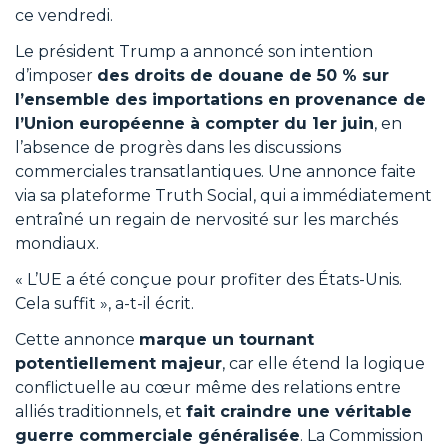
ce vendredi.
Le président Trump a annoncé son intention
d’imposer
des droits de douane de 50 % sur
l’ensemble des importations en provenance de
l’Union européenne à compter du 1er juin
, en
l’absence de progrès dans les discussions
commerciales transatlantiques. Une annonce faite
via sa plateforme Truth Social, qui a immédiatement
entraîné un regain de nervosité sur les marchés
mondiaux.
« L’UE a été conçue pour profiter des États-Unis.
Cela suffit », a-t-il écrit.
Cette annonce
marque un tournant
potentiellement majeur
, car elle étend la logique
conflictuelle au cœur même des relations entre
alliés traditionnels, et
fait craindre une véritable
guerre commerciale généralisée
. La Commission