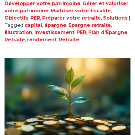
Développer votre patrimoine
,
Gérer et valoriser
votre patrimoine
,
Maîtriser votre fiscalité
,
Objectifs
,
PER
,
Préparer votre retraite
,
Solutions
|
Tagged
capital
,
épargne
,
Epargne retraite
,
illustration
,
Investissement
,
PER
,
Plan d'Épargne
Retraite
,
rendement
,
Retraite