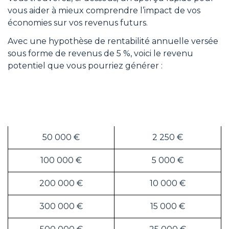
vous aider à mieux comprendre l’impact de vos
économies sur vos revenus futurs.
Avec une hypothèse de rentabilité annuelle versée
sous forme de revenus de 5 %, voici le revenu
potentiel que vous pourriez générer :
Total de l’épargne
Revenu potentiel
accumulée à vos 65
annuel
ans
50 000 €
2 250 €
100 000 €
5 000 €
200 000 €
10 000 €
300 000 €
15 000 €