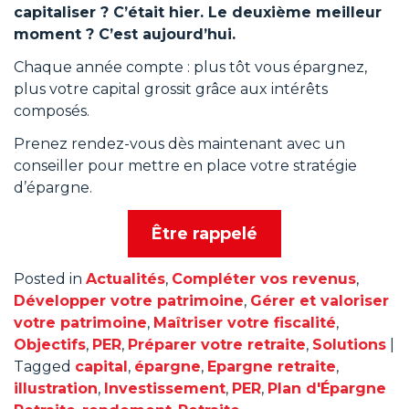
capitaliser ? C’était hier. Le deuxième meilleur
moment ? C’est aujourd’hui.
Chaque année compte : plus tôt vous épargnez,
plus votre capital grossit grâce aux intérêts
composés.
Prenez rendez-vous dès maintenant avec un
conseiller pour mettre en place votre stratégie
d’épargne.
Être rappelé
Posted in
Actualités
,
Compléter vos revenus
,
Développer votre patrimoine
,
Gérer et valoriser
votre patrimoine
,
Maîtriser votre fiscalité
,
Objectifs
,
PER
,
Préparer votre retraite
,
Solutions
|
Tagged
capital
,
épargne
,
Epargne retraite
,
illustration
,
Investissement
,
PER
,
Plan d'Épargne