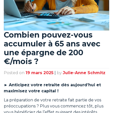
Combien pouvez-vous
accumuler à 65 ans avec
une épargne de 200
€/mois ?
Posted on
19 mars 2025
|
by
Julie-Anne Schmitz
►
Anticipez votre retraite dès aujourd’hui et
maximisez votre capital !
La préparation de votre retraite fait partie de vos
préoccupations ? Plus vous commencez tôt, plus
vous bénéficiez de l’effet puissant des intérêts