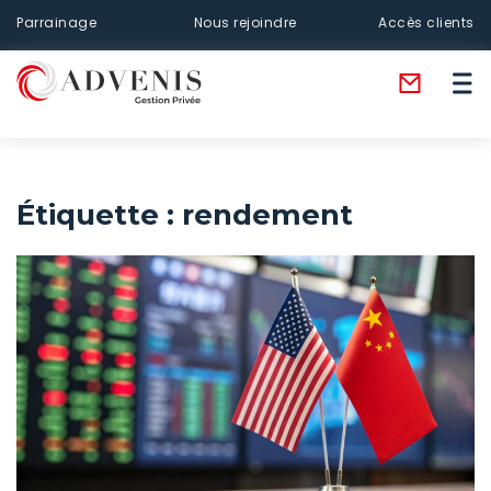
Parrainage
Nous rejoindre
Accès clients
Étiquette :
rendement