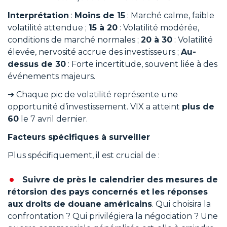
Interprétation
:
Moins de 15
: Marché calme, faible
volatilité attendue ;
15 à 20
: Volatilité modérée,
conditions de marché normales ;
20 à 30
: Volatilité
élevée, nervosité accrue des investisseurs ;
Au-
dessus de 30
: Forte incertitude, souvent liée à des
événements majeurs.
➔ Chaque pic de volatilité représente une
opportunité d’investissement. VIX a atteint
plus de
60
le 7 avril dernier.
Facteurs spécifiques à surveiller
Plus spécifiquement, il est crucial de :
Suivre de près le calendrier des mesures de
rétorsion des pays concernés et les réponses
aux droits de douane américains
. Qui choisira la
confrontation ? Qui privilégiera la négociation ? Une