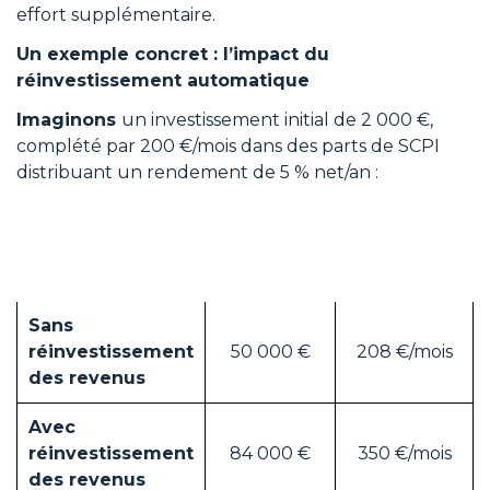
effort supplémentaire.
Un exemple concret : l’impact du
réinvestissement automatique
Imaginons
un investissement initial de 2 000 €,
complété par 200 €/mois dans des parts de SCPI
distribuant un rendement de 5 % net/an :
Capital
Revenu
Scénario
dans 20
potentiel
ans
dans 20 ans
Sans
réinvestissement
50 000 €
208 €/mois
des revenus
Avec
réinvestissement
84 000 €
350 €/mois
des revenus