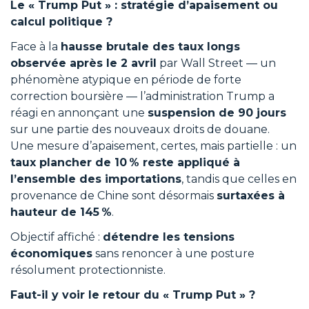
Le « Trump Put » : stratégie d’apaisement ou
calcul politique ?
Face à la
hausse brutale des taux longs
observée après le 2 avril
par Wall Street — un
phénomène atypique en période de forte
correction boursière — l’administration Trump a
réagi en annonçant une
suspension de 90 jours
sur une partie des nouveaux droits de douane.
Une mesure d’apaisement, certes, mais partielle : un
taux plancher de 10
% reste appliqu
é
à
l
’ensemble des importations
, tandis que celles en
provenance de Chine sont désormais
surtaxées à
hauteur de 145
%
.
Objectif affiché :
détendre les tensions
économiques
sans renoncer à une posture
résolument protectionniste.
Faut-il y voir le retour du « Trump Put » ?