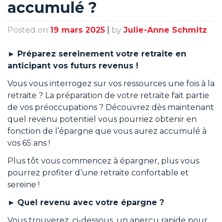
accumulé ?
Posted on
19 mars 2025
|
by
Julie-Anne Schmitz
►
Préparez sereinement votre retraite en
anticipant vos futurs revenus !
Vous vous interrogez sur vos ressources une fois à la
retraite ? La préparation de votre retraite fait partie
de vos préoccupations ? Découvrez dès maintenant
quel revenu potentiel vous pourriez obtenir en
fonction de l’épargne que vous aurez accumulé à
vos 65 ans !
Plus tôt vous commencez à épargner, plus vous
pourrez profiter d’une retraite confortable et
sereine !
►
Quel revenu avec votre épargne ?
Vous trouverez, ci-dessous, un aperçu rapide pour