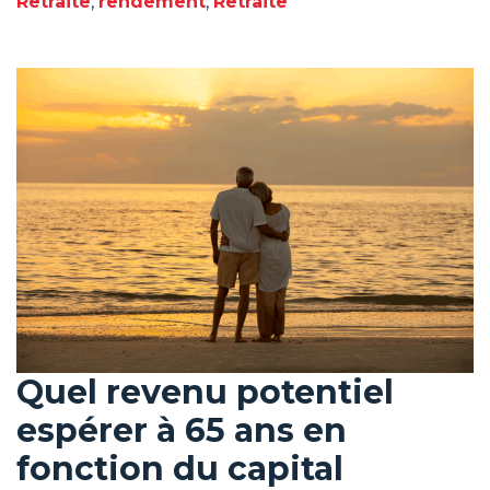
Retraite
,
rendement
,
Retraite
Quel revenu potentiel
espérer à 65 ans en
fonction du capital