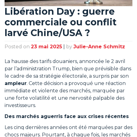
Libération Day : guerre
commerciale ou conflit
larvé Chine/USA ?
Posted on
23 mai 2025
|
by
Julie-Anne Schmitz
La hausse des tarifs douaniers, annoncée le 2 avril
par l’administration Trump, bien que prévisible dans
le cadre de sa stratégie électorale, a surpris par son
ampleur
. Cette décision a provoqué une réaction
immédiate et violente des marchés, marquée par
une forte volatilité et une nervosité palpable des
investisseurs.
Des marchés aguerris face aux crises récentes
Les cinq dernières années ont été marquées par des
chocs majeurs. Pourtant, à chaque fois, les marchés