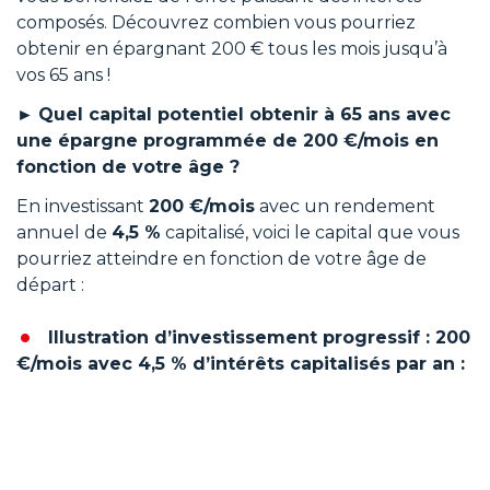
composés. Découvrez combien vous pourriez
obtenir en épargnant 200 € tous les mois jusqu’à
vos 65 ans !
►
Quel capital potentiel obtenir à 65 ans avec
une épargne programmée de 200 €/mois en
fonction de votre âge ?
En investissant
200 €/mois
avec un rendement
annuel de
4,5 %
capitalisé, voici le capital que vous
pourriez atteindre en fonction de votre âge de
départ :
Illustration d’investissement progressif : 200
€/mois avec 4,5 % d’intérêts capitalisés par an :
Total de
Capital
Votre âge
l’épargne
atteint à 65
actuel
investie
ans