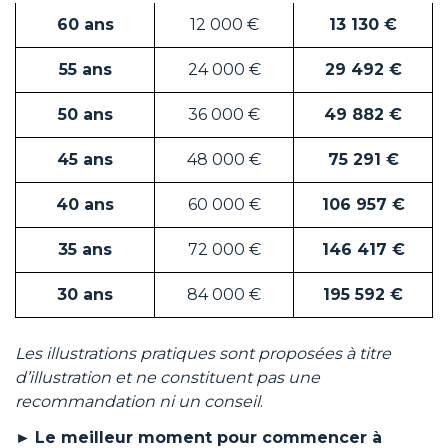
60 ans
12 000 €
13 130 €
55 ans
24 000 €
29 492 €
50 ans
36 000 €
49 882 €
45 ans
48 000 €
75 291 €
40 ans
60 000 €
106 957 €
35 ans
72 000 €
146 417 €
30 ans
84 000 €
195 592 €
Les illustrations pratiques sont proposées à titre
d’illustration et ne constituent pas une
recommandation ni un conseil
.
►
Le meilleur moment pour commencer à