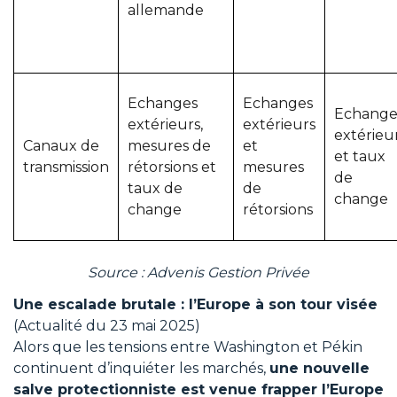
allemande
Echanges
Echanges
Echange
extérieurs,
extérieurs
extérieu
Canaux de
mesures de
et
et taux
transmission
rétorsions et
mesures
de
taux de
de
change
change
rétorsions
Source : Advenis Gestion Privée
Une escalade brutale : l’Europe à son tour visée
(Actualité du 23 mai 2025)
Alors que les tensions entre Washington et Pékin
continuent d’inquiéter les marchés,
une nouvelle
salve protectionniste est venue frapper l’Europe