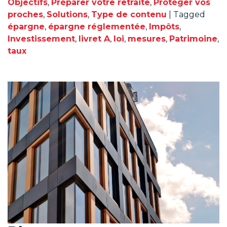
Objectifs
,
Préparer votre retraite
,
Protéger vos
proches
,
Solutions
,
Type de contenu
|
Tagged
épargne
,
épargne réglementée
,
Impôts
,
Investissement
,
livret A
,
loi
,
mesures
,
Patrimoine
,
taux