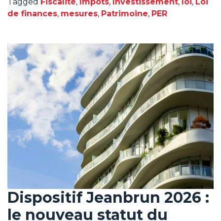
Tagged
Fiscalité
,
Impôts
,
Investissement
,
loi
,
Loi
de finances
,
mesures
,
Patrimoine
,
PER
Dispositif Jeanbrun 2026 :
le nouveau statut du