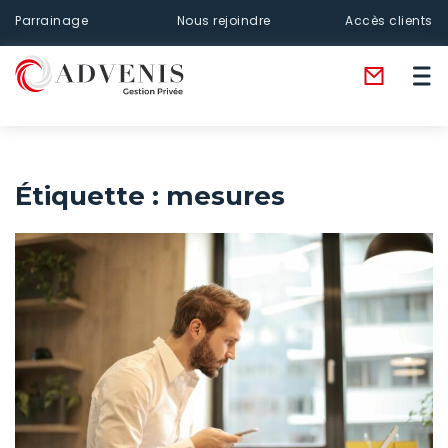
Parrainage
Nous rejoindre
Accès clients
Étiquette :
mesures