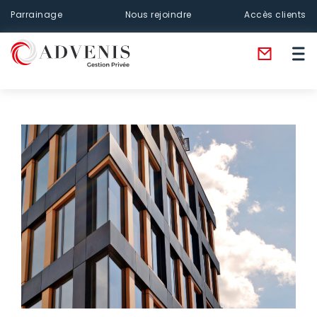
Parrainage
Nous rejoindre
Accès clients