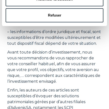
préjuge pas des performances futures ;
– investir sur les marchés (financiers, immobilier,
Refuser
…) comporte un risque de perte en capital, de
volatilité, et n’offre aucune garantie de gain ;
– les informations d’ordre juridique et fiscal, sont
susceptibles d’être modifiées ultérieurement et
tout dispositif fiscal dépend de votre situation.
Avant toute décision d’investissement, nous
vous recommandons de vous rapprocher de
votre conseiller habituel, afin de vous assurer
que votre profil, vos objectifs, votre aversion au
risque, … correspondent aux caractéristiques de
l’investissement envisagé.
Enfin, les auteurs de ces articles sont
susceptibles d’évoquer des solutions
patrimoniales gérées par d’autres filiales
d’Advenis
SA, notamment les SCPI