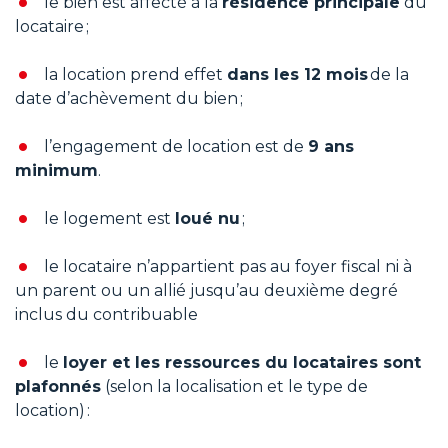
le bien est affecté à la
résidence principale
du
locataire ;
la location prend effet
dans les 12 mois
de la
date d’achèvement du bien ;
l’engagement de location est de
9 ans
minimum
.
le logement est
loué nu
;
le locataire n’appartient pas au foyer fiscal ni à
un parent ou un allié jusqu’au deuxième degré
inclus du contribuable
le
loyer et les ressources du locataires sont
plafonnés
(selon la localisation et le type de
location) :