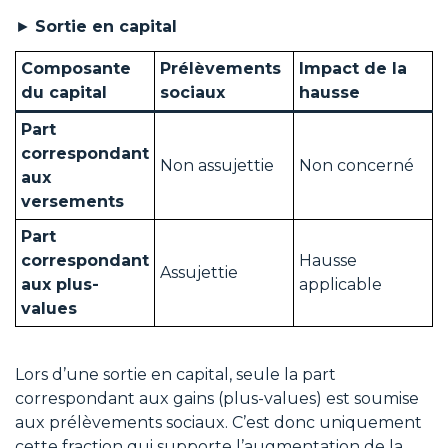
►
Sortie en capital
Composante
Prélèvements
Impact de la
du capital
sociaux
hausse
Part
correspondant
Non assujettie
Non concerné
aux
versements
Part
correspondant
Hausse
Assujettie
aux plus-
applicable
values
Lors d’une sortie en capital, seule la part
correspondant aux gains (plus-values) est soumise
aux prélèvements sociaux. C’est donc uniquement
cette fraction qui supporte l’augmentation de la