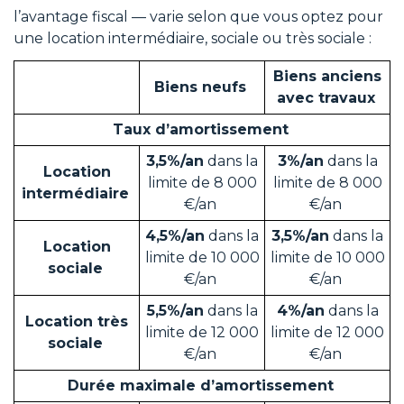
l’avantage fiscal — varie selon que vous optez pour
une location intermédiaire, sociale ou très sociale :
Biens anciens
Biens neufs
avec travaux
Taux d’amortissement
3,5%/an
dans la
3%/an
dans la
Location
limite de 8 000
limite de 8 000
intermédiaire
€/an
€/an
4,5%/an
dans la
3,5%/an
dans la
Location
limite de 10 000
limite de 10 000
sociale
€/an
€/an
5,5%/an
dans la
4%/an
dans la
Location très
limite de 12 000
limite de 12 000
sociale
€/an
€/an
Durée maximale d’amortissement