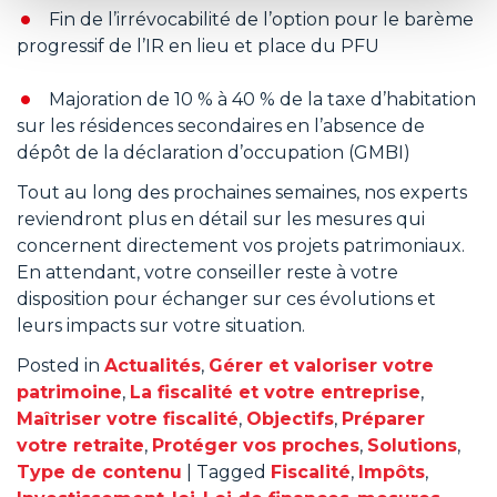
Fin de l’irrévocabilité de l’option pour le barème
progressif de l’IR en lieu et place du PFU
Majoration de 10 % à 40 % de la taxe d’habitation
sur les résidences secondaires en l’absence de
dépôt de la déclaration d’occupation (GMBI)
Tout au long des prochaines semaines, nos experts
reviendront plus en détail sur les mesures qui
concernent directement vos projets patrimoniaux.
En attendant, votre conseiller reste à votre
disposition pour échanger sur ces évolutions et
leurs impacts sur votre situation.
Posted in
Actualités
,
Gérer et valoriser votre
patrimoine
,
La fiscalité et votre entreprise
,
Maîtriser votre fiscalité
,
Objectifs
,
Préparer
votre retraite
,
Protéger vos proches
,
Solutions
,
Type de contenu
|
Tagged
Fiscalité
,
Impôts
,