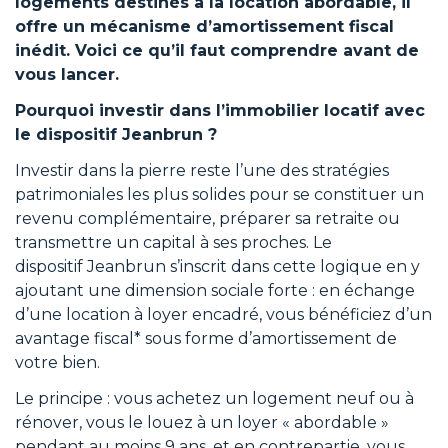
logements destinés à la location abordable, il
offre un mécanisme d’amortissement fiscal
inédit. Voici ce qu’il faut comprendre avant de
vous lancer.
Pourquoi investir dans l’immobilier locatif avec
le dispositif Jeanbrun ?
Investir dans la pierre reste l’une des stratégies
patrimoniales les plus solides pour se constituer un
revenu complémentaire, préparer sa retraite ou
transmettre un capital à ses proches. Le
dispositif Jeanbrun s’inscrit dans cette logique en y
ajoutant une dimension sociale forte : en échange
d’une location à loyer encadré, vous bénéficiez d’un
avantage fiscal* sous forme d’amortissement de
votre bien.
Le principe : vous achetez un logement neuf ou à
rénover, vous le louez à un loyer « abordable »
pendant au moins 9 ans, et en contrepartie, vous