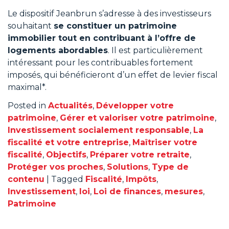
Le dispositif Jeanbrun s’adresse à des investisseurs
souhaitant
se constituer un patrimoine
immobilier tout en contribuant à l’offre de
logements abordables
. Il est particulièrement
intéressant pour les contribuables fortement
imposés, qui bénéficieront d’un effet de levier fiscal
maximal*.
Posted in
Actualités
,
Développer votre
patrimoine
,
Gérer et valoriser votre patrimoine
,
Investissement socialement responsable
,
La
fiscalité et votre entreprise
,
Maîtriser votre
fiscalité
,
Objectifs
,
Préparer votre retraite
,
Protéger vos proches
,
Solutions
,
Type de
contenu
|
Tagged
Fiscalité
,
Impôts
,
Investissement
,
loi
,
Loi de finances
,
mesures
,
Patrimoine