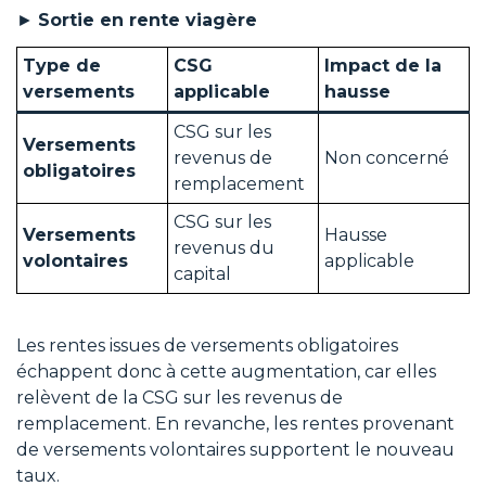
►
Sortie en rente viagère
Type de
CSG
Impact de la
versements
applicable
hausse
CSG sur les
Versements
revenus de
Non concerné
obligatoires
remplacement
CSG sur les
Versements
Hausse
revenus du
volontaires
applicable
capital
Les rentes issues de versements obligatoires
échappent donc à cette augmentation, car elles
relèvent de la CSG sur les revenus de
remplacement. En revanche, les rentes provenant
de versements volontaires supportent le nouveau
taux.