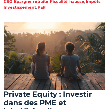
CSG
,
Epargne retraite
,
Fiscalité
,
hausse
,
Impôts
,
Investissement
,
PER
Private Equity : Investir
dans des PME et