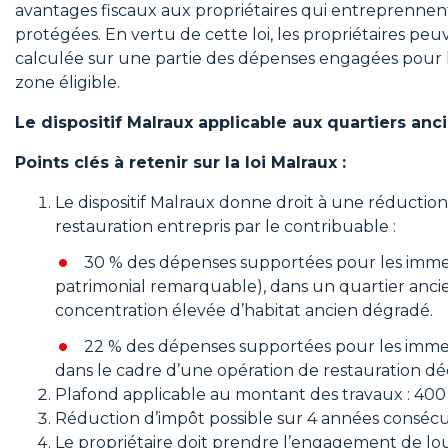
avantages fiscaux aux propriétaires qui entreprennen
protégées. En vertu de cette loi, les propriétaires pe
calculée sur une partie des dépenses engagées pour 
zone éligible.
Le dispositif Malraux applicable aux quartiers an
Points clés à retenir sur la loi Malraux :
Le dispositif Malraux donne droit à une réductio
restauration entrepris par le contribuable :
30 % des dépenses supportées pour les immeu
patrimonial remarquable), dans un quartier anc
concentration élevée d’habitat ancien dégradé.
22 % des dépenses supportées pour les imme
dans le cadre d’une opération de restauration déc
Plafond applicable au montant des travaux : 400
Réduction d’impôt possible sur 4 années consécu
Le propriétaire doit prendre l’engagement de lou