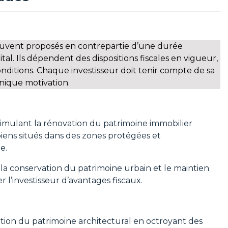
 souvent proposés en contrepartie d’une durée
l. Ils dépendent des dispositions fiscales en vigueur,
onditions. Chaque investisseur doit tenir compte de sa
unique motivation.
stimulant la rénovation du patrimoine immobilier
 biens situés dans des zones protégées et
e.
se la conservation du patrimoine urbain et le maintien
r l’investisseur d’avantages fiscaux.
ation du patrimoine architectural en octroyant des