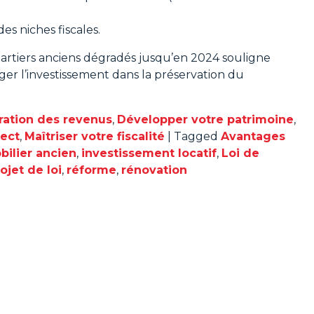
es niches fiscales.
uartiers anciens dégradés jusqu’en 2024 souligne
r l’investissement dans la préservation du
ration des revenus
,
Développer votre patrimoine
,
rect
,
Maîtriser votre fiscalité
|
Tagged
Avantages
ilier ancien
,
investissement locatif
,
Loi de
ojet de loi
,
réforme
,
rénovation