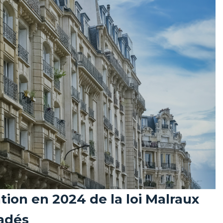
tion en 2024 de la loi Malraux
radés