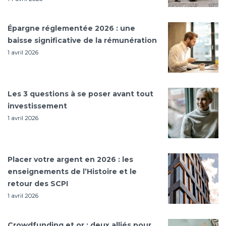
Épargne réglementée 2026 : une
baisse significative de la rémunération
1 avril 2026
Les 3 questions à se poser avant tout
investissement
1 avril 2026
Placer votre argent en 2026 : les
enseignements de l’Histoire et le
retour des SCPI
1 avril 2026
Crowdfunding et or : deux alliés pour