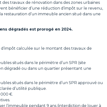
t des travaux de rénovation dans des zones urbaines
uvent bénéficier d’une réduction d’impôt sur le revenu,
la restauration d’un immeuble ancien situé dans une
ciens dégradés est prorogé en 2024.
n d’impôt calculée sur le montant des travaux de
bles situés dans le périmètre d’un SPR (site
ien dégradé ou dans un quartier présentant une
ubles situés dans le périmètre d’un SPR approuvé ou
larée d’utilité publique.
 000 €.
tives.
er l’immeuble pendant 9 ans (interdiction de louer à