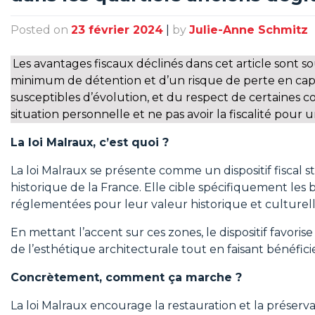
Posted on
23 février 2024
|
by
Julie-Anne Schmitz
Les avantages fiscaux déclinés dans cet article sont
minimum de détention et d’un risque de perte en capita
susceptibles d’évolution, et du respect de certaines c
situation personnelle et ne pas avoir la fiscalité pour 
La loi Malraux, c’est quoi ?
La loi Malraux se présente comme un dispositif fiscal 
historique de la France. Elle cible spécifiquement les
réglementées pour leur valeur historique et culturell
En mettant l’accent sur ces zones, le dispositif favori
de l’esthétique architecturale tout en faisant bénéficie
Concrètement, comment ça marche ?
La loi Malraux encourage la restauration et la préserv