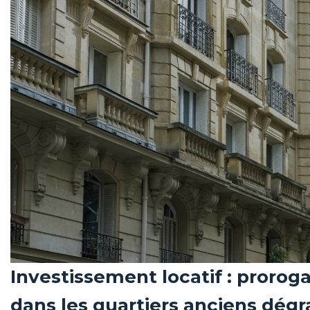
Investissement locatif : proroga
dans les quartiers anciens dég