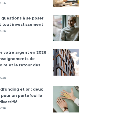
 2026
3 questions à se poser
t tout investissement
 2026
r votre argent en 2026 :
enseignements de
toire et le retour des
 2026
dfunding et or : deux
s pour un portefeuille
diversifié
 2026