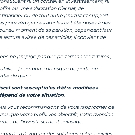
 constituent ni un conseil en investissement, ni
ffre ou une sollicitation d’achat, de
financier ou de tout autre produit et support
s pour rédiger ces articles ont été prises à des
jour au moment de sa parution, cependant leur
lecture avisée de ces articles, il convient de
ées ne préjuge pas des performances futures ;
mmobilier…) comporte un risque de perte en
antie de gain ;
fiscal sont susceptibles d’être modifiées
 dépend de votre situation.
 nous vous recommandons de vous rapprocher de
rer que votre profil, vos objectifs, votre aversion
iques de l’investissement envisagé.
sceptibles d’évoquer des solutions patrimoniales