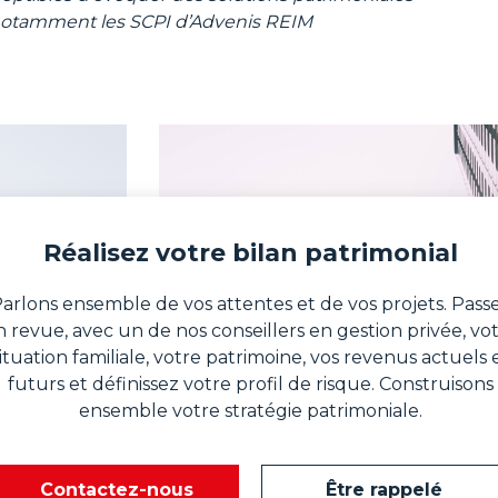
, notamment les SCPI d’Advenis REIM
Réalisez votre bilan patrimonial
arlons ensemble de vos attentes et de vos projets. Pass
n revue, avec un de nos conseillers en gestion privée, vo
ituation familiale, votre patrimoine, vos revenus actuels 
futurs et définissez votre profil de risque. Construisons
ensemble votre stratégie patrimoniale.
Contactez-nous
Être rappelé