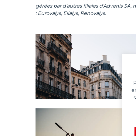
gérées par d’autres filiales d’Advenis SA
: Eurovalys, Elialys, Renovalys.
P
e
s