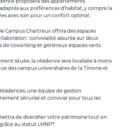
sidence proposera des appartements
 adaptés aux préférences d’habitat, y compris la
es avec soin pour un confort optimal.
 le Campus Chartreux offrira des espaces
laboration : convivialité assurée sur deux
ces de coworking et généreux espaces verts.
ement située, la résidence sera localisée à moins
 que des campus universitaires de la Timone et
Résidences, une équipe de gestion
nement sécurisé et convivial pour tous les
ettra de diversifier votre patrimoine tout en
 grâce au statut LMNP*.