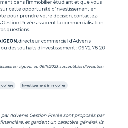
sement dans l’immobilier étudiant et que vous
 sur cette opportunité d’investissement en
e pour prendre votre décision, contactez-
s Gestion Privée assurent la commercialisation
vos questions.
AIGEON
, directeur commercial d’Advenis
 ou des souhaits d’investissement : 06 72 78 20
fiscales en vigueur au 06/11/2023, susceptibles d’évolution.
obilière
Investissement immobilier
e
Rentrée 2023
Résidences étudiantes
és par Advenis Gestion Privée sont proposés par
financière, et gardent un caractère général. Ils