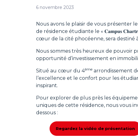
6 novembre 2023
Nous avons le plaisir de vous présenter le
de résidence étudiante le « 𝐂𝐚𝐦𝐩𝐮𝐬 𝐂𝐡𝐚𝐫
cœur de la cité phocéenne, sera destiné à
Nous sommes très heureux de pouvoir pro
opportunité d’investissement en immobili
ème
Situé au cœur du 4
arrondissement de
l’excellence et le confort pour les étudia
inspirant.
Pour explorer de plus près les équipemen
uniques de cette résidence, nous vous invi
dessous :
Regardez la vidéo de présentation