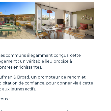
paces communs élégamment conçus, cette
ogement : un véritable lieu propice à
contres enrichissantes.
aufman & Broad, un promoteur de renom et
loitation de confiance, pour donner vie à cette
aux jeunes actifs.
eux :