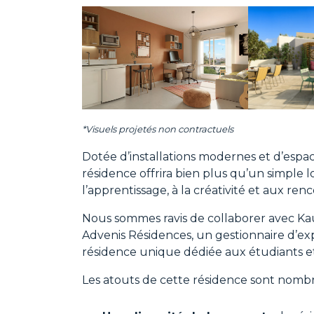
*Visuels projetés non contractuels
Dotée d’installations modernes et d’es
résidence offrira bien plus qu’un simple l
l’apprentissage, à la créativité et aux ren
Nous sommes ravis de collaborer avec K
Advenis Résidences, un gestionnaire d’exp
résidence unique dédiée aux étudiants et 
Les atouts de cette résidence sont nombr