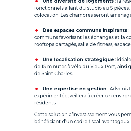
Une diversité de logements
: la ré
fonctionnels allant du studio au 5 pièces,
colocation. Les chambres seront aménagé
Des espaces communs inspirants
:
communs favorisant les échanges et la col
rooftops partagés, salle de fitness, espa
Une localisation stratégique
: idéal
de 15 minutes à vélo du Vieux Port, ainsi
de Saint Charles.
Une expertise en gestion
: Advenis 
expérimentée, veillera à créer un environ
résidents.
Cette solution d’investissement vous perm
bénéficiant d’un cadre fiscal avantageux