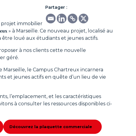
Partager :
 projet immobilier
𝐭𝐫𝐞𝐮𝐱 » à Marseille. Ce nouveau projet, localisé au
 être loué aux étudiants et jeunes actifs.
poser à nos clients cette nouvelle
er géré.
 Marseille, le Campus Chartreux incarnera
nts et jeunes actifs en quête d’un lieu de vie
ts, l’emplacement, et les caractéristiques
tons à consulter les ressources disponibles ci-
Découvrez la plaquette commerciale