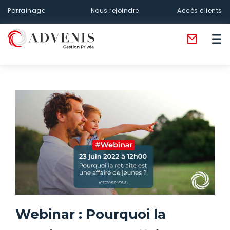
Parrainage
Nous rejoindre
Accès clients
Webinar : Pourquoi la