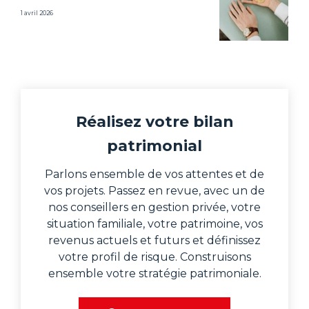
1 avril 2026
Réalisez votre bilan
patrimonial
Parlons ensemble de vos attentes et de
vos projets. Passez en revue, avec un de
nos conseillers en gestion privée, votre
situation familiale, votre patrimoine, vos
revenus actuels et futurs et définissez
votre profil de risque. Construisons
ensemble votre stratégie patrimoniale.